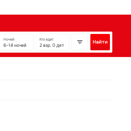
Ночей:
Кто едет:
Найти
6–14 ночей
2 взр, 0 дет