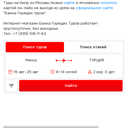
Туры на Кипр из Москвы можно
найти
и мгновенно
оплатить
картой он-лайн не выходя из дома на
официальном сайте
"Банка Горящих туров".
Интернет-магазин Банка Горящих Туров работает
круглосуточно, без выходных.
Тел.: +7 (495) 108-11-63.
Поиск туров
Поиск отелей
Минск
ТУРЦИЯ
19 авг–25 авг
6–14 ночей
2 взр, 0 дет
Найти